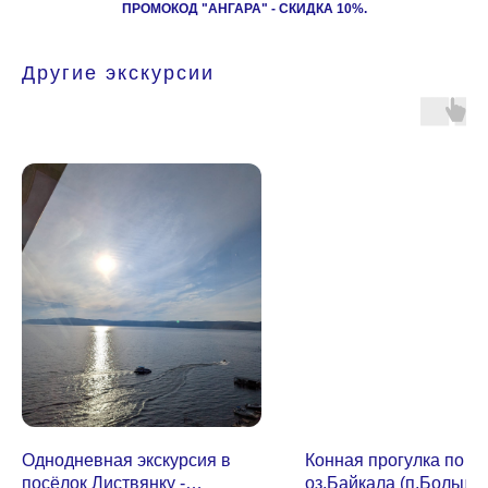
ПРОМОКОД "АНГАРА" - СКИДКА 10%.
Другие экскурсии
Однодневная экскурсия в
Конная прогулка по б
посёлок Листвянку -
оз.Байкала (п.Большо