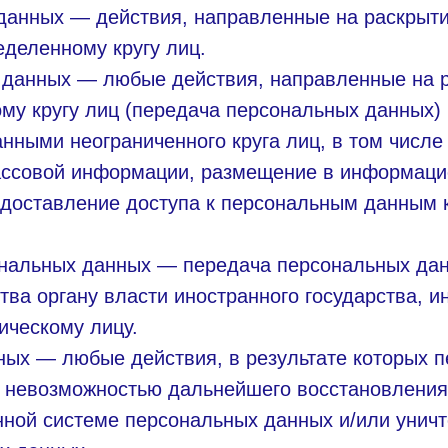
 данных — действия, направленные на раскрыт
деленному кругу лиц.
х данных — любые действия, направленные на 
у кругу лиц (передача персональных данных)
нными неограниченного круга лиц, в том числ
ассовой информации, размещение в информаци
едоставление доступа к персональным данным 
сональных данных — передача персональных да
тва органу власти иностранного государства, 
ическому лицу.
ных — любые действия, в результате которых 
с невозможностью дальнейшего восстановлени
ной системе персональных данных и/или унич