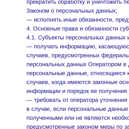
прекратить обработку и уничтожить 
Законом о персональных данных;
— исполнять иные обязанности, пре
4. Основные права и обязанности су
4.1. Субъекты персональных данных 
— получать информацию, касающуюся
случаев, предусмотренных федераль
персональных данных Оператором в 
персональные данные, относящиеся к
случаев, когда имеются законные ос
информации и порядок ее получения 
— требовать от оператора уточнения
в случае, если персональные данные
полученными или не являются необхо
предусмотренные законом меры по за