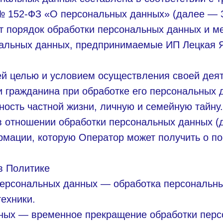
 № 152-ФЗ «О персональных данных» (далее — 
т порядок обработки персональных данных и м
нальных данных, предпринимаемые ИП Лецкая 
ей целью и условием осуществления своей дея
и гражданина при обработке его персональных 
ность частной жизни, личную и семейную тайну.
в отношении обработки персональных данных 
рмации, которую Оператор может получить о по
в Политике
 персональных данных — обработка персональн
ехники.
нных — временное прекращение обработки пер