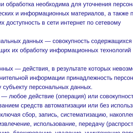
ли обработка необходима для уточнения персон
ческих и информационных материалов, а также 
х доступность в сети интернет по сетевому
нальных данных — совокупность содержащихся 
щих их обработку информационных технологий 
нных — действия, в результате которых невоз
лнительной информации принадлежность персо
 субъекту персональных данных.
 — любое действие (операция) или совокупнос
ванием средств автоматизации или без использ
ключая сбор, запись, систематизацию, накопле
извлечение, использование, передачу (распрос