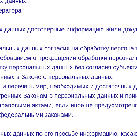
х данных.
ератора
ых данных достоверные информацию и/или доку
альных данных согласия на обработку персона
ребованием о прекращении обработки персонал
ку персональных данных без согласия субъект
анных в Законе о персональных данных;
 и перечень мер, необходимых и достаточных 
тренных Законом о персональных данных и пр
правовыми актами, если иное не предусмотрен
 федеральными законами.
ьных данных по его просьбе информацию, кас