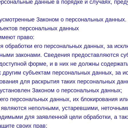
персональные данные в порядке и случаях, пре
дусмотренные Законом о персональных данных.
бъектов персональных данных
имеют право:
 обработки его персональных данных, за иск
ными законами. Сведения предоставляются су
доступной форме, и в них не должны содержат
 другим субъектам персональных данных, за 
нования для раскрытия таких персональных дан
установлен Законом о персональных данных;
 его персональных данных, их блокирования ил
 являются неполными, устаревшими, неточными
димыми для заявленной цели обработки, а та
щите своих прав;