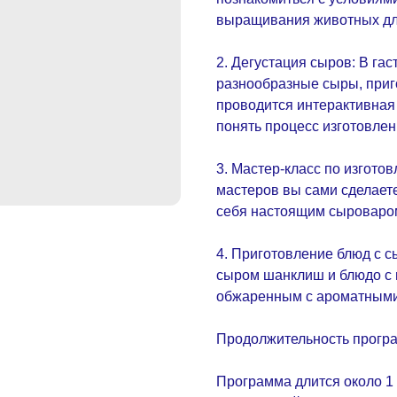
выращивания животных дл
2. Дегустация сыров: В га
разнообразные сыры, приг
проводится интерактивная
понять процесс изготовлен
3. Мастер-класс по изгот
мастеров вы сами сделаете
себя настоящим сыроваро
4. Приготовление блюд с с
сыром шанклиш и блюдо с 
обжаренным с ароматным
Продолжительность прогр
Программа длится около 1 