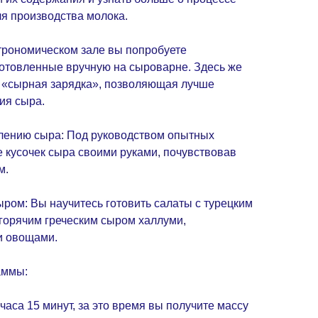
я производства молока.
строномическом зале вы попробуете
отовленные вручную на сыроварне. Здесь же
 «сырная зарядка», позволяющая лучше
ия сыра.
овлению сыра: Под руководством опытных
 кусочек сыра своими руками, почувствовав
м.
ыром: Вы научитесь готовить салаты с турецким
горячим греческим сыром халлуми,
и овощами.
аммы:
часа 15 минут, за это время вы получите массу