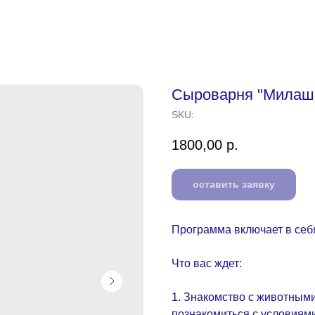
Сыроварня "Милаш
SKU:
1800,00
р.
оставить заявку
Программа включает в себя
Что вас ждет:
1. Знакомство с животными
познакомиться с условиями