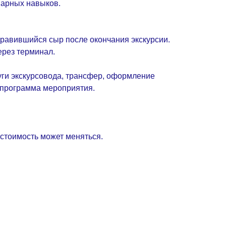
нарных навыков.
равившийся сыр после окончания экскурсии.
ерез терминал.
уги экскурсовода, трансфер, оформление
 программа мероприятия.
 стоимость может меняться.