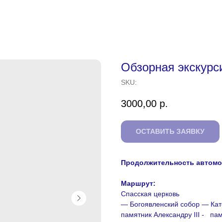
Обзорная экскурси
SKU:
3000,00
р.
ОСТАВИТЬ ЗАЯВКУ
Продолжительность автомоб
Маршрут:
Спасская церковь
— Богоявленский собор — Кат
памятник Александру III - па