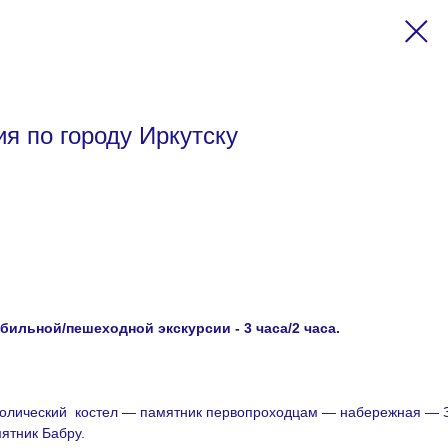
я по городу Иркутску
ильной/пешеходной экскурсии - 3 часа/2 часа.
олический костел — памятник первопроходцам — набережная — З
мятник Бабру.